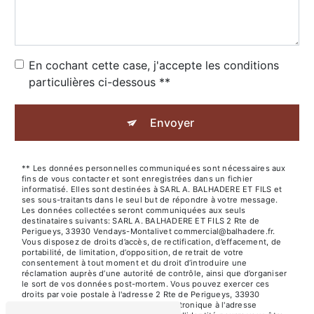
En cochant cette case, j'accepte les conditions
particulières ci-dessous **
Envoyer
** Les données personnelles communiquées sont nécessaires aux
fins de vous contacter et sont enregistrées dans un fichier
informatisé. Elles sont destinées à SARL A. BALHADERE ET FILS et
ses sous-traitants dans le seul but de répondre à votre message.
Les données collectées seront communiquées aux seuls
destinataires suivants: SARL A. BALHADERE ET FILS 2 Rte de
Perigueys, 33930 Vendays-Montalivet commercial@balhadere.fr.
Vous disposez de droits d’accès, de rectification, d’effacement, de
portabilité, de limitation, d’opposition, de retrait de votre
consentement à tout moment et du droit d’introduire une
réclamation auprès d’une autorité de contrôle, ainsi que d’organiser
le sort de vos données post-mortem. Vous pouvez exercer ces
droits par voie postale à l'adresse 2 Rte de Perigueys, 33930
Vendays-Montalivet ou par courrier électronique à l'adresse