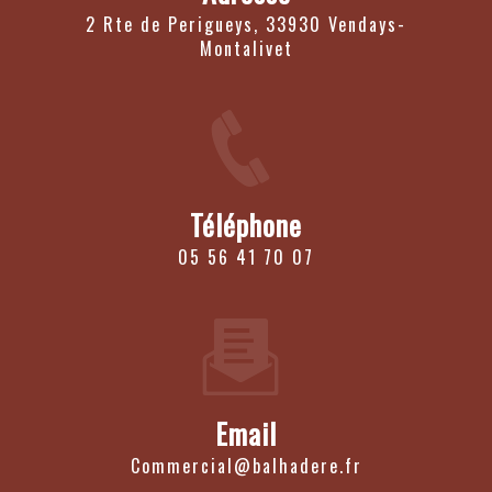
2 Rte de Perigueys, 33930 Vendays-
Montalivet
Téléphone
05 56 41 70 07
Email
commercial@balhadere.fr