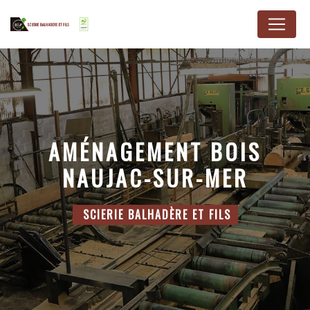
Panneau de gestion des cookies
AMÉNAGEMENT BOIS
NAUJAC-SUR-MER
SCIERIE BALHADÈRE ET FILS