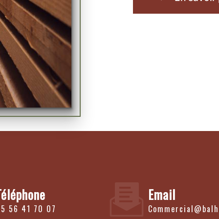
Téléphone
Email
05 56 41 70 07
commercial@balh