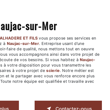
 Naujac-sur-Mer
BALHADERE ET FILS
vous propose ses services en
ez à
Naujac-sur-Mer
. Entreprise usant d’une
oir-faire de qualité, nous mettons tout en oeuvre
 Nous vous accompagnons ainsi dans votre projet de
écoute de vos besoins. Si vous habitez à
Naujac-
 à votre disposition pour vous transmettre les
aires à votre projet de
scierie
. Notre métier est
ion et le partager avec vous renforce encore plus
 Toute notre équipe est qualifiée et travaille avec
plus
Contactez-nous