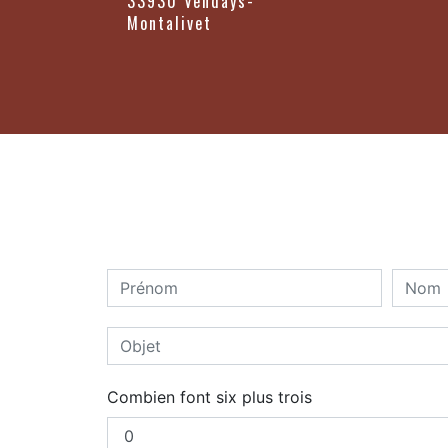
33930 Vendays-
Montalivet
Combien font six plus trois