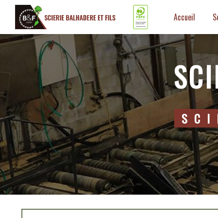
Panneau de gestion des cookies
Accueil
S
SC
SC