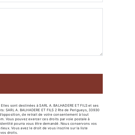
. Elles sont destinées à SARL A. BALHADERE ET FILS et ses
ants: SARL A. BALHADERE ET FILS 2 Rte de Perigueys, 33930
d’opposition, de retrait de votre consentement à tout
em. Vous pouvez exercer ces droits par voie postale à
 d'identité pourra vous être demandé. Nous conservons vos
eux. Vous avez le droit de vous inscrire sur la liste
 vos droits.