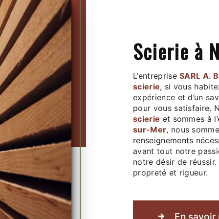
scierie à
L’entreprise
SARL A. 
scierie
, si vous habit
expérience et d’un sav
pour vous satisfaire.
scierie
et sommes à l’
sur-Mer
, nous sommes
renseignements nécess
avant tout notre pass
notre désir de réussir.
propreté et rigueur.
En savoir 