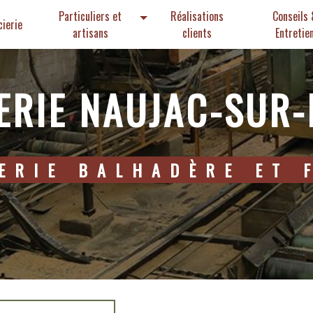
Particuliers et
Réalisations
Conseils
cierie
artisans
clients
Entretie
IERIE NAUJAC-SUR
IERIE BALHADÈRE ET 