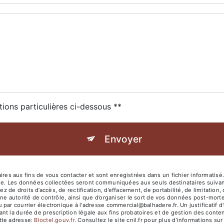
tions particulières ci-dessous **
Envoyer
s aux fins de vous contacter et sont enregistrées dans un fichier informatisé
age. Les données collectées seront communiquées aux seuls destinataires suiv
e droits d’accès, de rectification, d’effacement, de portabilité, de limitation, 
ne autorité de contrôle, ainsi que d’organiser le sort de vos données post-mort
par courrier électronique à l'adresse commercial@balhadere.fr. Un justificatif
 la durée de prescription légale aux fins probatoires et de gestion des contenti
tte adresse:
Bloctel.gouv.fr
. Consultez le site cnil.fr pour plus d’informations sur