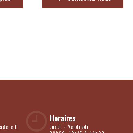
Horaires
adere.fr
Lundi - Vendredi