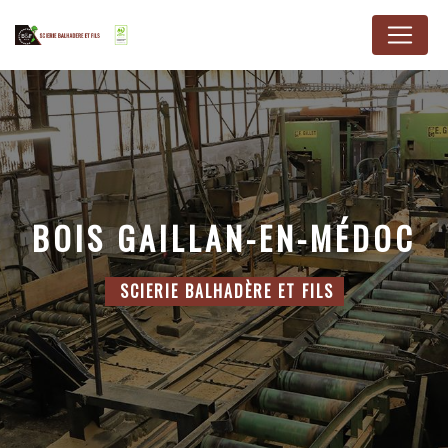
Panneau de gestion des cookies
BOIS GAILLAN-EN-MÉDOC
SCIERIE BALHADÈRE ET FILS