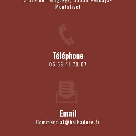
2 Rte de Perigueys, 33930 Vendays-
Montalivet
Téléphone
05 56 41 70 07
Email
commercial@balhadere.fr