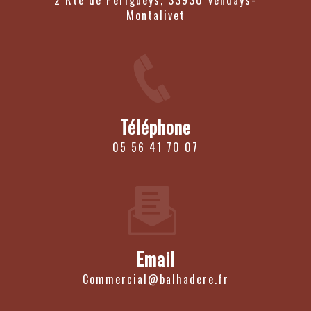
2 Rte de Perigueys, 33930 Vendays-
Montalivet
Téléphone
05 56 41 70 07
Email
commercial@balhadere.fr