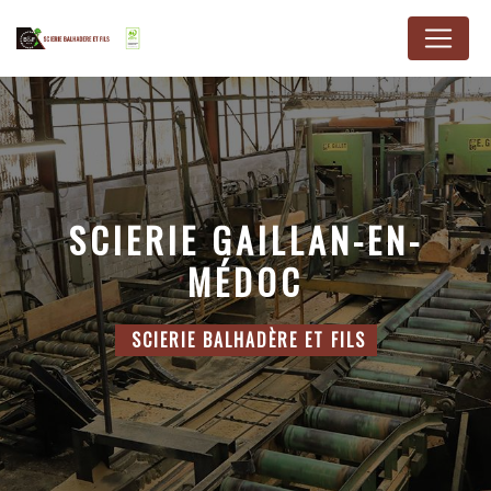
Panneau de gestion des cookies
SCIERIE GAILLAN-EN-
MÉDOC
SCIERIE BALHADÈRE ET FILS