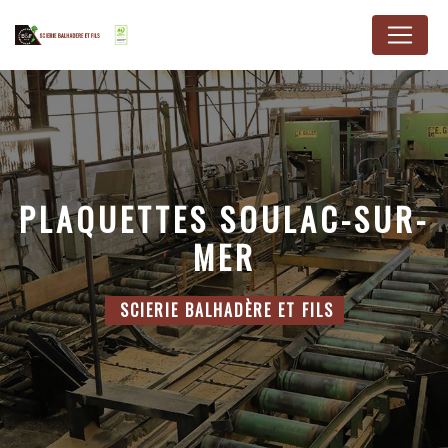
Panneau de gestion des cookies
PLAQUETTES SOULAC-SUR-
MER
SCIERIE BALHADÈRE ET FILS