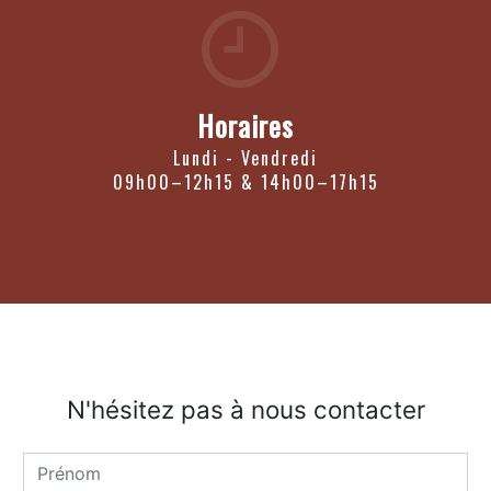
Horaires
Lundi - Vendredi
09h00–12h15 & 14h00–17h15
N'hésitez pas à nous contacter