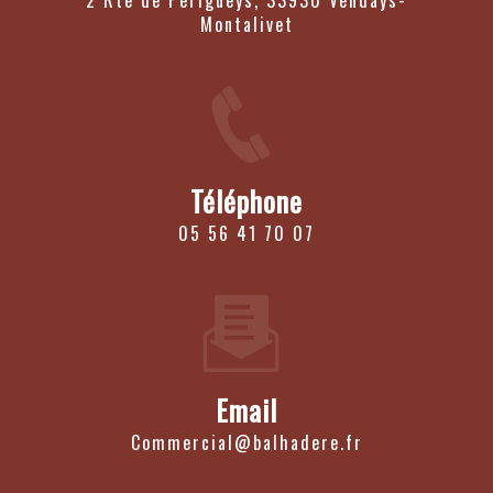
2 Rte de Perigueys, 33930 Vendays-
Montalivet
Téléphone
05 56 41 70 07
Email
commercial@balhadere.fr