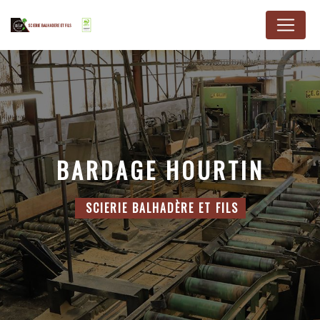
Panneau de gestion des cookies
BARDAGE HOURTIN
SCIERIE BALHADÈRE ET FILS