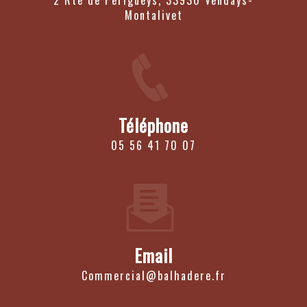
2 Rte de Perigueys, 33930 Vendays-
Montalivet
Téléphone
05 56 41 70 07
Email
commercial@balhadere.fr