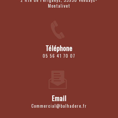
2 Rte de Perigueys, 33930 Vendays-
Montalivet
Téléphone
05 56 41 70 07
Email
commercial@balhadere.fr