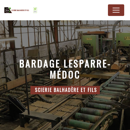
Panneau de gestion des cookies
BARDAGE LESPARRE-
MÉDOC
SCIERIE BALHADÈRE ET FILS