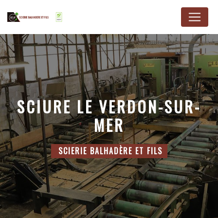
Panneau de gestion des cookies
SCIURE LE VERDON-SUR-
MER
SCIERIE BALHADÈRE ET FILS