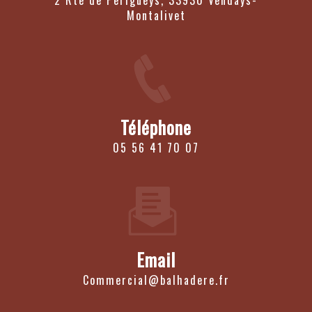
2 Rte de Perigueys, 33930 Vendays-
Montalivet
Téléphone
05 56 41 70 07
Email
commercial@balhadere.fr