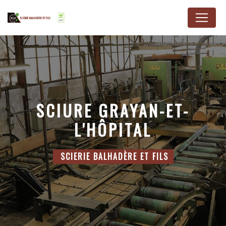
Panneau de gestion des cookies
SCIURE GRAYAN-ET-
L'HÔPITAL
SCIERIE BALHADÈRE ET FILS