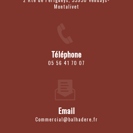
2 Rte de Perigueys, 33930 Vendays-
Montalivet
Téléphone
05 56 41 70 07
Email
commercial@balhadere.fr