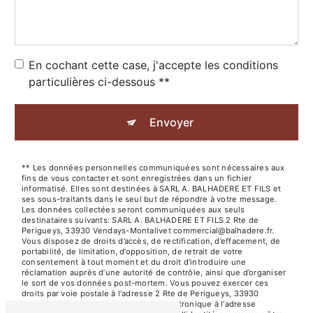
En cochant cette case, j'accepte les conditions
particulières ci-dessous **
Envoyer
** Les données personnelles communiquées sont nécessaires aux
fins de vous contacter et sont enregistrées dans un fichier
informatisé. Elles sont destinées à SARL A. BALHADERE ET FILS et
ses sous-traitants dans le seul but de répondre à votre message.
Les données collectées seront communiquées aux seuls
destinataires suivants: SARL A. BALHADERE ET FILS 2 Rte de
Perigueys, 33930 Vendays-Montalivet commercial@balhadere.fr.
Vous disposez de droits d’accès, de rectification, d’effacement, de
portabilité, de limitation, d’opposition, de retrait de votre
consentement à tout moment et du droit d’introduire une
réclamation auprès d’une autorité de contrôle, ainsi que d’organiser
le sort de vos données post-mortem. Vous pouvez exercer ces
droits par voie postale à l'adresse 2 Rte de Perigueys, 33930
Vendays-Montalivet ou par courrier électronique à l'adresse