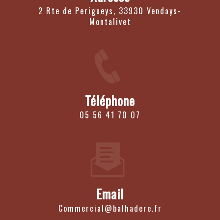
2 Rte de Perigueys, 33930 Vendays-
Montalivet
Téléphone
05 56 41 70 07
Email
commercial@balhadere.fr