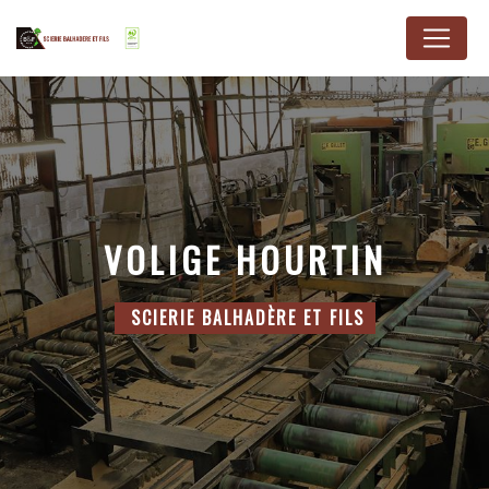
Panneau de gestion des cookies
VOLIGE HOURTIN
SCIERIE BALHADÈRE ET FILS