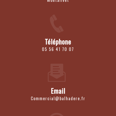
Montalivet
Téléphone
05 56 41 70 07
Email
commercial@balhadere.fr