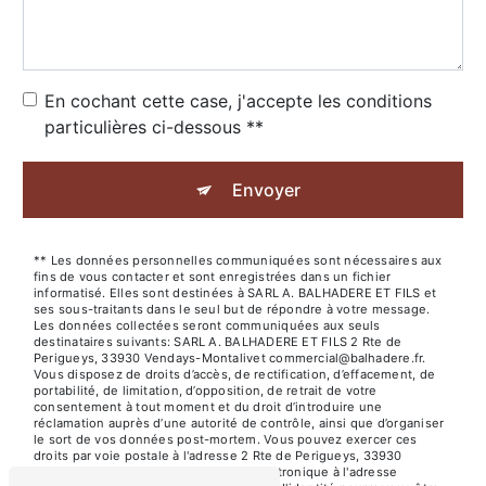
En cochant cette case, j'accepte les conditions
particulières ci-dessous **
Envoyer
** Les données personnelles communiquées sont nécessaires aux
fins de vous contacter et sont enregistrées dans un fichier
informatisé. Elles sont destinées à SARL A. BALHADERE ET FILS et
ses sous-traitants dans le seul but de répondre à votre message.
Les données collectées seront communiquées aux seuls
destinataires suivants: SARL A. BALHADERE ET FILS 2 Rte de
Perigueys, 33930 Vendays-Montalivet commercial@balhadere.fr.
Vous disposez de droits d’accès, de rectification, d’effacement, de
portabilité, de limitation, d’opposition, de retrait de votre
consentement à tout moment et du droit d’introduire une
réclamation auprès d’une autorité de contrôle, ainsi que d’organiser
le sort de vos données post-mortem. Vous pouvez exercer ces
droits par voie postale à l'adresse 2 Rte de Perigueys, 33930
Vendays-Montalivet ou par courrier électronique à l'adresse