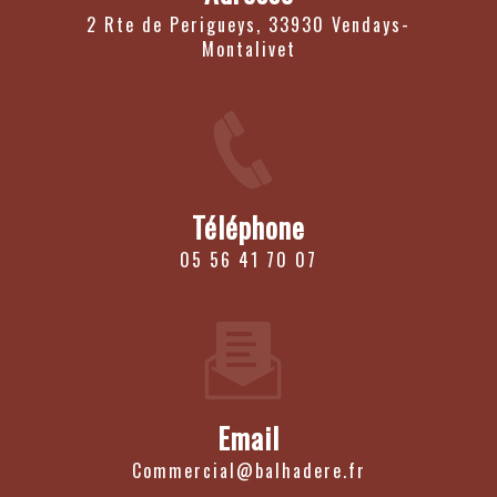
2 Rte de Perigueys, 33930 Vendays-
Montalivet
Téléphone
05 56 41 70 07
Email
commercial@balhadere.fr