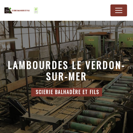
Panneau de gestion des cookies
LAMBOURDES LE VERDON-
SUR-MER
SCIERIE BALHADÈRE ET FILS